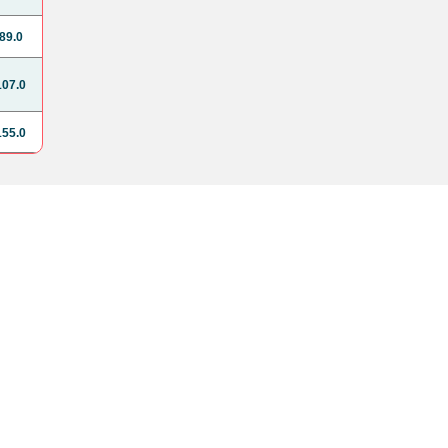
89.0
107.0
155.0