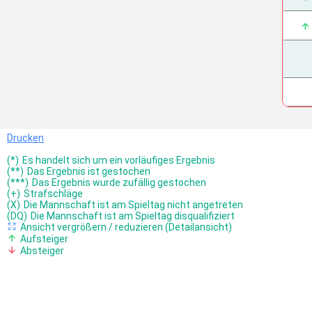
Drucken
(*)
Es handelt sich um ein vorläufiges Ergebnis
(**)
Das Ergebnis ist gestochen
(***)
Das Ergebnis wurde zufällig gestochen
(+)
Strafschläge
(X)
Die Mannschaft ist am Spieltag nicht angetreten
(DQ)
Die Mannschaft ist am Spieltag disqualifiziert
Ansicht vergrößern / reduzieren (Detailansicht)
Aufsteiger
Absteiger