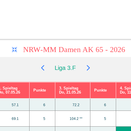
NRW-MM Damen AK 65 - 2026
Liga 3.F
. Spieltag
3. Spieltag
4. Spi
Punkte
Punkte
Do, 07.05.26
Do, 21.05.26
Do, 11
57.1
6
72.2
6
69.1
5
104.2 **
5