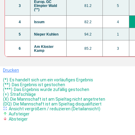
Europ. GC
3
Elmpter Wald
81.2
5
(**)
4
Issum
82.2
4
5
Nieper Kuhlen
94.2
1
Am Kloster
6
85.2
3
Kamp
Drucken
(*)
Es handelt sich um ein vorläufiges Ergebnis
(**)
Das Ergebnis ist gestochen
(***)
Das Ergebnis wurde zufällig gestochen
(+)
Strafschläge
(X)
Die Mannschaft ist am Spieltag nicht angetreten
(DQ)
Die Mannschaft ist am Spieltag disqualifiziert
Ansicht vergrößern / reduzieren (Detailansicht)
Aufsteiger
Absteiger